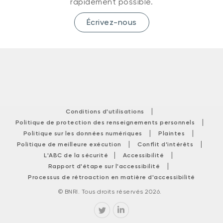
rapidement possible.
Écrivez-nous
|
Conditions d'utilisations
|
Politique de protection des renseignements personnels
|
|
Politique sur les données numériques
Plaintes
|
|
Politique de meilleure exécution
Conflit d’intérêts
|
|
L'ABC de la sécurité
Accessibilité
|
Rapport d'étape sur l'accessibilité
Processus de rétroaction en matière d'accessibilité
© BNRI. Tous droits réservés 2026.