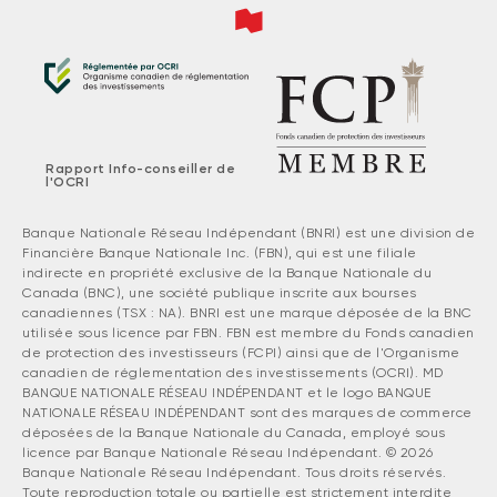
Rapport Info-conseiller de
l'OCRI
Banque Nationale Réseau Indépendant (BNRI) est une division de
Financière Banque Nationale Inc. (FBN), qui est une filiale
indirecte en propriété exclusive de la Banque Nationale du
Canada (BNC), une société publique inscrite aux bourses
canadiennes (TSX : NA). BNRI est une marque déposée de la BNC
utilisée sous licence par FBN. FBN est membre du Fonds canadien
de protection des investisseurs (FCPI) ainsi que de l'Organisme
canadien de réglementation des investissements (OCRI). MD
BANQUE NATIONALE RÉSEAU INDÉPENDANT et le logo BANQUE
NATIONALE RÉSEAU INDÉPENDANT sont des marques de commerce
déposées de la Banque Nationale du Canada, employé sous
licence par Banque Nationale Réseau Indépendant. © 2026
Banque Nationale Réseau Indépendant. Tous droits réservés.
Toute reproduction totale ou partielle est strictement interdite