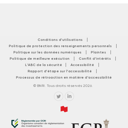
|
Conditions d'utilisations
|
Politique de protection des renseignements personnels
|
|
Politique sur les données numériques
Plaintes
|
|
Politique de meilleure exécution
Conflit d’intérêts
|
|
L'ABC de la sécurité
Accessibilité
|
Rapport d'étape sur l'accessibilité
Processus de rétroaction en matière d'accessibilité
© BNRI. Tous droits réservés 2026.