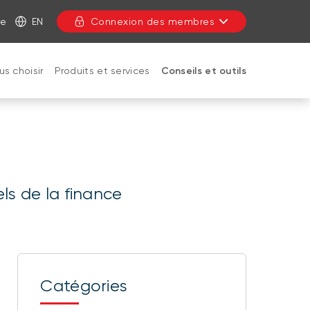
re
EN
Connexion des membres
us choisir
Produits et services
Conseils et outils
FERMER
els de la finance
Catégories