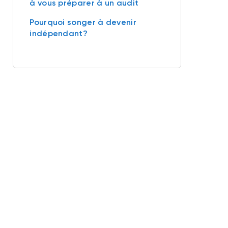
à vous préparer à un audit
Pourquoi songer à devenir
indépendant?