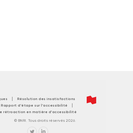
|
ques
Résolution des insatisfactions
|
|
Rapport d'étape sur l'accessibilité
e rétroaction en matière d'accessibilité
© BNRI. Tous droits réservés 2026.