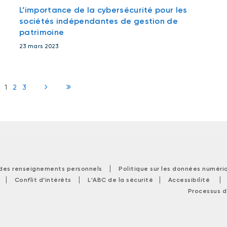
L’importance de la cybersécurité pour les
sociétés indépendantes de gestion de
patrimoine
23 mars 2023
1
2
3
|
 des renseignements personnels
Politique sur les données numéri
|
|
|
Conflit d’intérêts
L'ABC de la sécurité
Accessibilité
Processus d