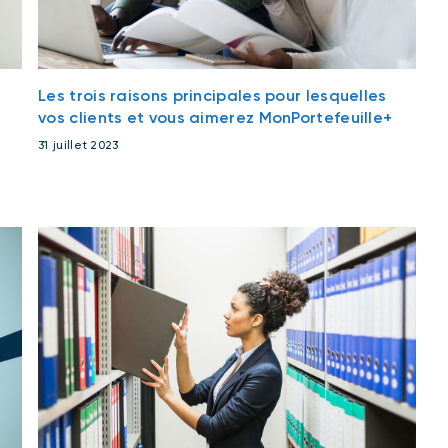
Les trois raisons principales pour lesquelles
vos clients et vous aimerez MonPortefeuille+
31 juillet 2023