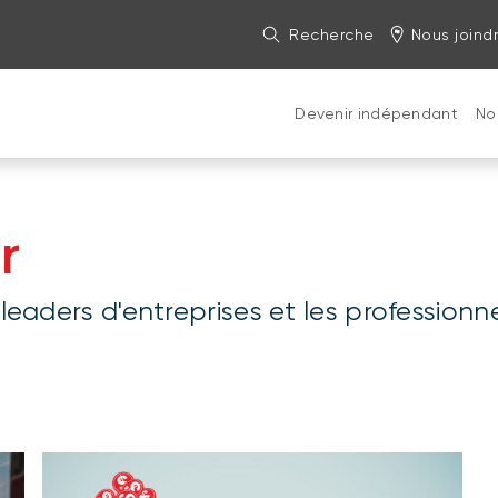
Recherche
Nous joind
Devenir indépendant
No
r
leaders d'entreprises et les professionn