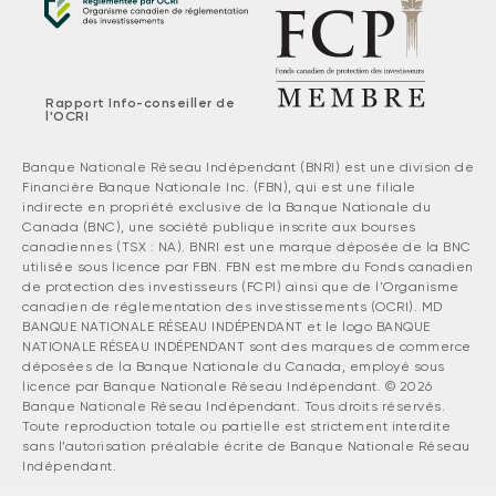
Rapport Info-conseiller de
l'OCRI
Banque Nationale Réseau Indépendant (BNRI) est une division de
Financière Banque Nationale Inc. (FBN), qui est une filiale
indirecte en propriété exclusive de la Banque Nationale du
Canada (BNC), une société publique inscrite aux bourses
canadiennes (TSX : NA). BNRI est une marque déposée de la BNC
utilisée sous licence par FBN. FBN est membre du Fonds canadien
de protection des investisseurs (FCPI) ainsi que de l'Organisme
canadien de réglementation des investissements (OCRI). MD
BANQUE NATIONALE RÉSEAU INDÉPENDANT et le logo BANQUE
NATIONALE RÉSEAU INDÉPENDANT sont des marques de commerce
déposées de la Banque Nationale du Canada, employé sous
licence par Banque Nationale Réseau Indépendant. © 2026
Banque Nationale Réseau Indépendant. Tous droits réservés.
Toute reproduction totale ou partielle est strictement interdite
sans l’autorisation préalable écrite de Banque Nationale Réseau
Indépendant.