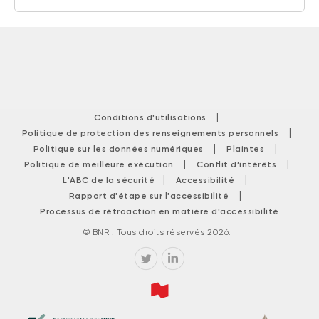
|
Conditions d'utilisations
|
Politique de protection des renseignements personnels
|
|
Politique sur les données numériques
Plaintes
|
|
Politique de meilleure exécution
Conflit d’intérêts
|
|
L'ABC de la sécurité
Accessibilité
|
Rapport d'étape sur l'accessibilité
Processus de rétroaction en matière d'accessibilité
© BNRI. Tous droits réservés 2026.