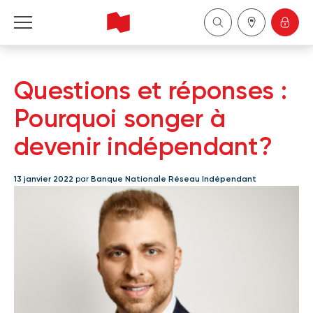
Banque Nationale Réseau Indépendant
Questions et réponses :
English
Pourquoi songer à
devenir indépendant?
13 janvier 2022
par
Banque Nationale Réseau Indépendant