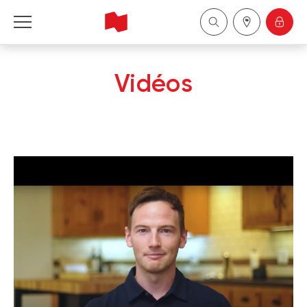
Banque Nationale Réseau Indépendant
Vidéos
English