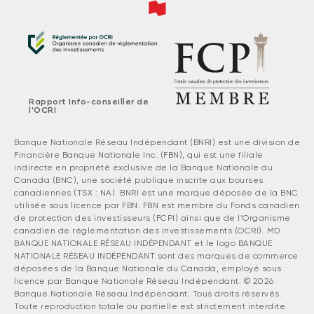
Rapport Info-conseiller de
l'OCRI
Banque Nationale Réseau Indépendant (BNRI) est une division de
Financière Banque Nationale Inc. (FBN), qui est une filiale
indirecte en propriété exclusive de la Banque Nationale du
Canada (BNC), une société publique inscrite aux bourses
canadiennes (TSX : NA). BNRI est une marque déposée de la BNC
utilisée sous licence par FBN. FBN est membre du Fonds canadien
de protection des investisseurs (FCPI) ainsi que de l'Organisme
canadien de réglementation des investissements (OCRI). MD
BANQUE NATIONALE RÉSEAU INDÉPENDANT et le logo BANQUE
NATIONALE RÉSEAU INDÉPENDANT sont des marques de commerce
déposées de la Banque Nationale du Canada, employé sous
licence par Banque Nationale Réseau Indépendant. © 2026
Banque Nationale Réseau Indépendant. Tous droits réservés.
Toute reproduction totale ou partielle est strictement interdite