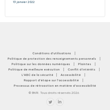
13 janvier 2022
|
Conditions d'utilisations
|
Politique de protection des renseignements personnels
|
|
Politique sur les données numériques
Plaintes
|
|
Politique de meilleure exécution
Conflit d’intérêts
|
|
L'ABC de la sécurité
Accessibilité
|
Rapport d'étape sur l'accessibilité
Processus de rétroaction en matière d'accessibilité
© BNRI. Tous droits réservés 2026.