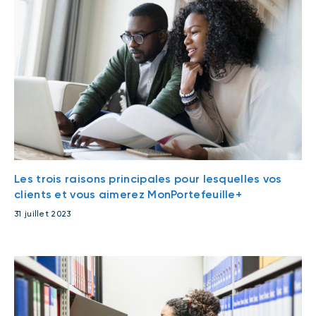
Les trois raisons principales pour lesquelles vos
clients et vous aimerez MonPortefeuille+
31 juillet 2023