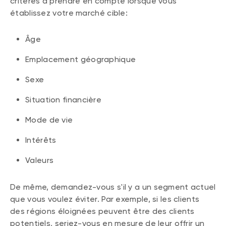
critères à prendre en compte lorsque vous
établissez votre marché cible:
Âge
Emplacement géographique
Sexe
Situation financière
Mode de vie
Intérêts
Valeurs
De même, demandez-vous s'il y a un segment actuel
que vous voulez éviter. Par exemple, si les clients
des régions éloignées peuvent être des clients
potentiels, seriez-vous en mesure de leur offrir un